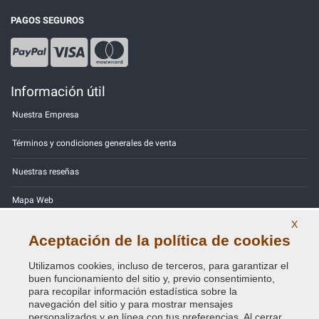
PAGOS SEGUROS
Información útil
Nuestra Empresa
Términos y condiciones generales de venta
Nuestras reseñas
Mapa Web
X
Contactos
Aceptación de la política de cookies
Códigos de color
Utilizamos cookies, incluso de terceros, para garantizar el
buen funcionamiento del sitio y, previo consentimiento,
Política de Privacidad - RGPD
para recopilar información estadística sobre la
navegación del sitio y para mostrar mensajes
personalizados y en línea con tus preferencias. Al cerrar