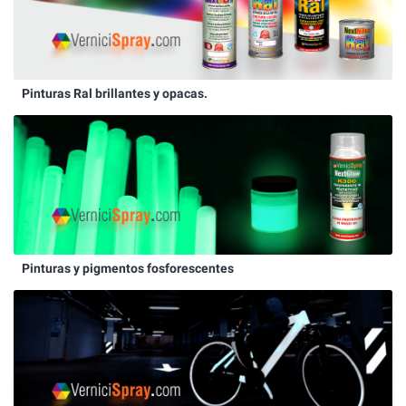
Pinturas Ral brillantes y opacas.
Pinturas y pigmentos fosforescentes