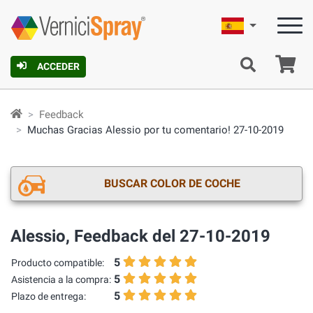
Español
C
ACCEDER
Feedback
Muchas Gracias Alessio por tu comentario! 27-10-2019
BUSCAR COLOR DE COCHE
Alessio, Feedback del 27-10-2019
5
Producto compatible:
5
Asistencia a la compra:
5
Plazo de entrega: