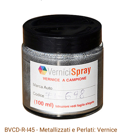
BVCD-R-I45 - Metallizzati e Perlati: Vernice