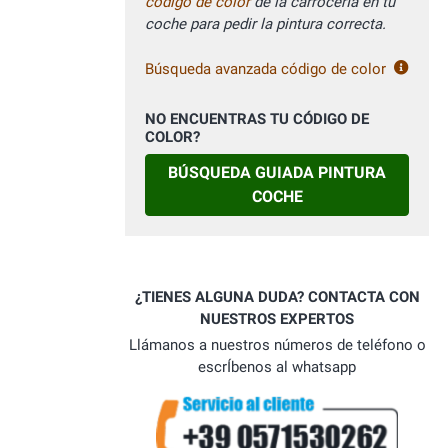
código de color
de la carrocerÍa en tu
coche para pedir la pintura correcta.
Búsqueda avanzada código de color
NO ENCUENTRAS TU CÓDIGO DE
COLOR?
BÚSQUEDA GUIADA PINTURA
COCHE
¿TIENES ALGUNA DUDA? CONTACTA CON
NUESTROS EXPERTOS
Llámanos a nuestros números de teléfono o
escrÍbenos al whatsapp