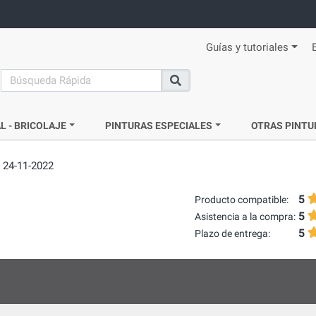
Guías y tutoriales
search
Buscar
L - BRICOLAJE
PINTURAS ESPECIALES
OTRAS PINTU
 24-11-2022
5
Producto compatible:
5
Asistencia a la compra:
5
Plazo de entrega: