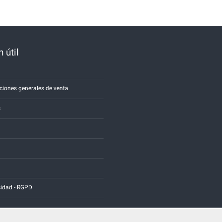
 útil
a
ciones generales de venta
s
cidad - RGPD