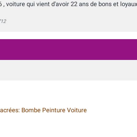
, voiture qui vient d'avoir 22 ans de bons et loyau
712
nacrées: Bombe Peinture Voiture