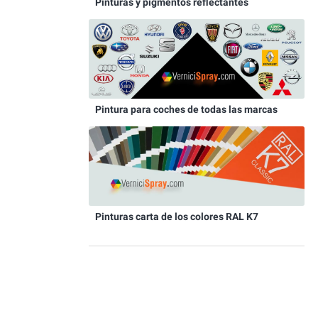
Pinturas y pigmentos reflectantes
Pintura para coches de todas las marcas
Pinturas carta de los colores RAL K7