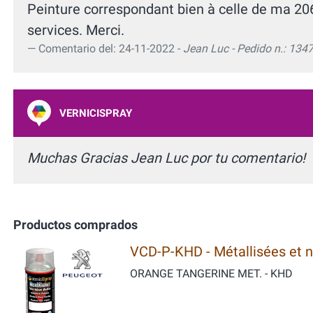
Peinture correspondant bien à celle de ma 206 
services. Merci.
Comentario del: 24-11-2022 -
Jean Luc - Pedido n.: 134
VERNICISPRAY
Muchas Gracias Jean Luc por tu comentario!
Productos comprados
VCD-P-KHD - Métallisées et 
ORANGE TANGERINE MET. - KHD