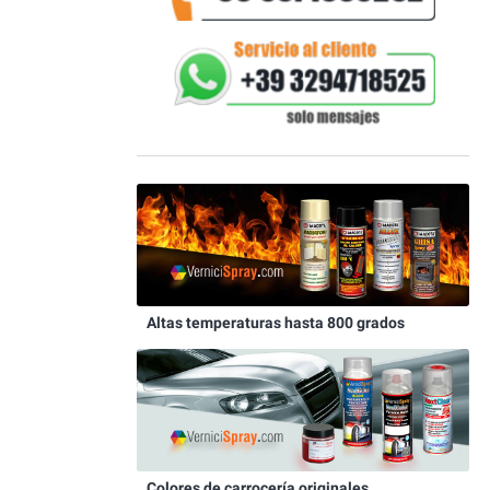
Altas temperaturas hasta 800 grados
Colores de carrocería originales