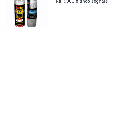
Ral 9003 bianco segnale