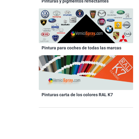
Pinturas y pigmentos reflectantes
Pintura para coches de todas las marcas
Pinturas carta de los colores RAL K7