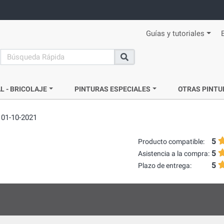
Guías y tutoriales
search
Buscar
L - BRICOLAJE
PINTURAS ESPECIALES
OTRAS PINTU
 01-10-2021
5
Producto compatible:
5
Asistencia a la compra:
5
Plazo de entrega: