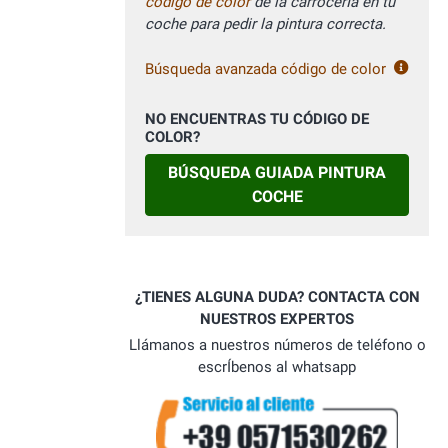
código de color
de la carrocerÍa en tu
coche para pedir la pintura correcta.
Búsqueda avanzada código de color
NO ENCUENTRAS TU CÓDIGO DE
COLOR?
BÚSQUEDA GUIADA PINTURA
COCHE
¿TIENES ALGUNA DUDA? CONTACTA CON
NUESTROS EXPERTOS
Llámanos a nuestros números de teléfono o
escrÍbenos al whatsapp