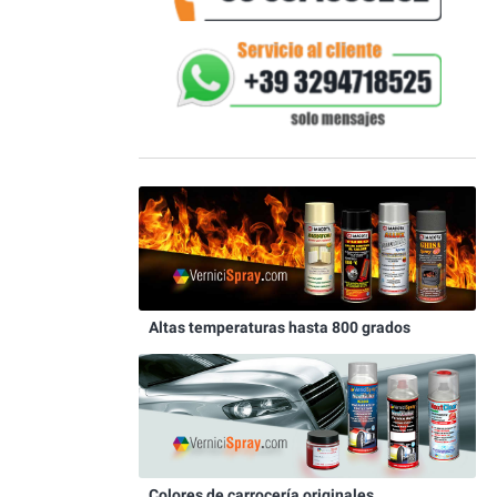
Altas temperaturas hasta 800 grados
Colores de carrocería originales