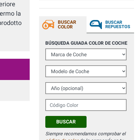
eriore
fermo la
prodotto
BUSCAR
BUSCAR
COLOR
REPUESTOS
BÚSQUEDA GUIADA COLOR DE COCHE
Marca de Coche
Modelo de Coche
Año (opcional)
Código Color
BUSCAR
Siempre recomendamos comprobar el