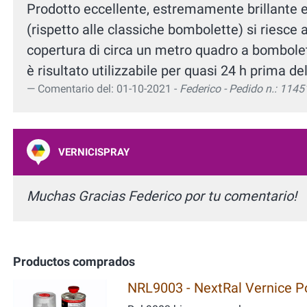
Prodotto eccellente, estremamente brillante e 
(rispetto alle classiche bombolette) si riesce
copertura di circa un metro quadro a bombolet
è risultato utilizzabile per quasi 24 h prima de
Comentario del: 01-10-2021 -
Federico - Pedido n.: 1145
VERNICISPRAY
Muchas Gracias Federico por tu comentario!
Productos comprados
NRL9003 - NextRal Vernice Pol