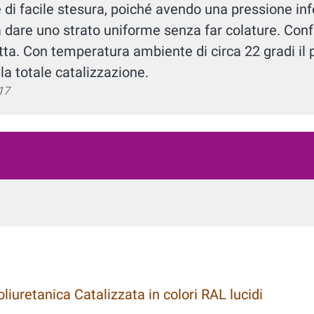
di facile stesura, poiché avendo una pressione inf
 a dare uno strato uniforme senza far colature. Con
ta. Con temperatura ambiente di circa 22 gradi il 
lla totale catalizzazione.
17
iuretanica Catalizzata in colori RAL lucidi